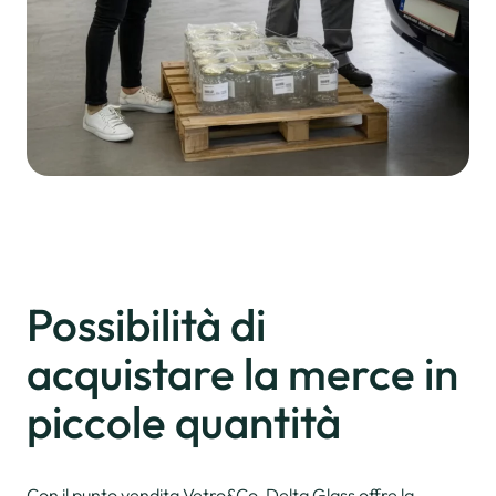
Possibilità
di
acquistare
la merce
in
piccole quantità
Con il punto vendita Vetro&Co, Delta Glass offre la