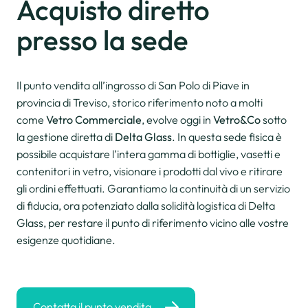
Acquisto diretto
presso la sede
Il punto vendita all’ingrosso di San Polo di Piave in
provincia di Treviso, storico riferimento noto a molti
come
Vetro Commerciale
, evolve oggi in
Vetro&Co
sotto
la gestione diretta di
Delta Glass
. In questa sede fisica è
possibile acquistare l’intera gamma di bottiglie, vasetti e
contenitori in vetro, visionare i prodotti dal vivo e ritirare
gli ordini effettuati. Garantiamo la continuità di un servizio
di fiducia, ora potenziato dalla solidità logistica di Delta
Glass, per restare il punto di riferimento vicino alle vostre
esigenze quotidiane.
Contatta il punto vendita